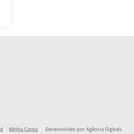
rd
Minha Conta
Desenvolvido por Agência Digitals.