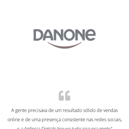
A gente precisava de um resultado sólido de vendas
online e de uma presença consistente nas redes sociais,
e a Agência Digitals trouxe tudo isso pra gente”