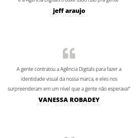
jeff araujo
CEO , HOLYFANCY
A gente contratou a Agência Digitals para fazer a
identidade visual da nossa marca, e eles nos
surpreenderam em um nível que a gente não esperava!”
VANESSA ROBADEY
SÓCIA , QUERÊNCIA NATURAL