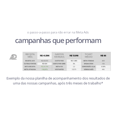
o passo-a-passo para não errar na Meta Ads
campanhas que performam
Exemplo da nossa planilha de acompanhamento dos resultados de
uma das nossas campanhas, após três meses de trabalho*