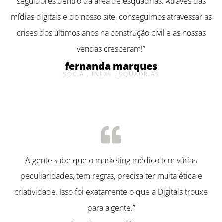
seguidores dentro da área de esquadrias. Através das
mídias digitais e do nosso site, conseguimos atravessar as
crises dos últimos anos na construção civil e as nossas
vendas cresceram!”
fernanda marques
SÓCIA , INEXT ESQUADRIAS
A gente sabe que o marketing médico tem várias
peculiaridades, tem regras, precisa ter muita ética e
criatividade. Isso foi exatamente o que a Digitals trouxe
para a gente.”